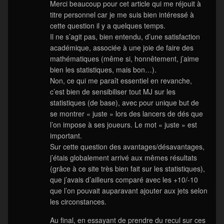
Merci beaucoup pour cet article qui me réjouit à
titre personnel car je me suis bien intéressé à
cette question il y a quelques temps.
Il ne s’agit pas, bien entendu, d’une satisfaction
académique, associée à une joie de faire des
mathématiques (même si, honnêtement, j’aime
bien les statistiques, mais bon…).
Non, ce qui me paraît essentiel en revanche,
c’est bien de sensibiliser tout MJ sur les
statistiques (de base), avec pour unique but de
se montrer « juste » lors des lancers de dés que
l’on impose à ses joueurs. Le mot « juste » est
important.
Sur cette question des avantages/désavantages,
j’étais globalement arrivé aux mêmes résultats
(grâce à ce site très bien fait sur les statistiques),
que j’avais d’ailleurs comparé avec les +10/-10
que l’on pouvait auparavant ajouter aux jets selon
les circonstances.
Au final, en essayant de prendre du recul sur ces