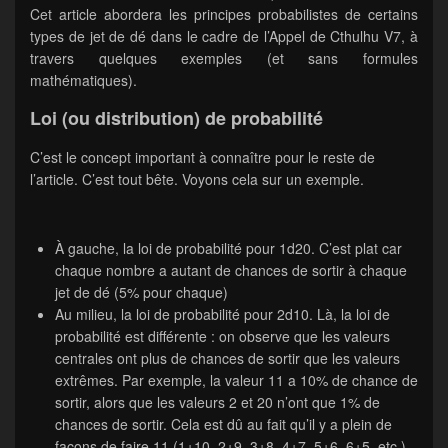
Cet article abordera les principes probabilistes de certains
types de jet de dé dans le cadre de l’Appel de Cthulhu V7, à
travers quelques exemples (et sans formules
mathématiques).
Loi (ou distribution) de probabilité
C’est le concept important à connaître pour le reste de
l’article. C’est tout bête. Voyons cela sur un exemple.
À gauche, la loi de probabilité pour 1d20. C’est plat car
chaque nombre a autant de chances de sortir à chaque
jet de dé (5% pour chaque)
Au milieu, la loi de probabilité pour 2d10. Là, la loi de
probabilité est différente : on observe que les valeurs
centrales ont plus de chances de sortir que les valeurs
extrêmes. Par exemple, la valeur 11 a 10% de chance de
sortir, alors que les valeurs 2 et 20 n’ont que 1% de
chances de sortir. Cela est dû au fait qu’il y a plein de
façons de faire 11 (1+10, 2+9, 3+8, 4+7, 5+6, 6+5, etc.)