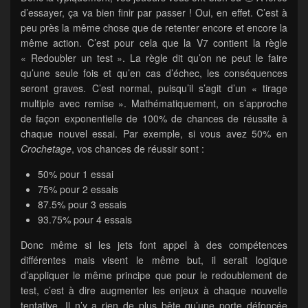
d’essayer, ça va bien finir par passer ! Oui, en effet. C’est à
peu près la même chose que de retenter encore et encore la
même action. C’est pour cela que la V7 contient la règle
« Redoubler un test ». La règle dit qu’on ne peut le faire
qu’une seule fois et qu’en cas d’échec, les conséquences
seront graves. C’est normal, puisqu’il s’agit d’un « tirage
multiple avec remise ». Mathématiquement, on s’approche
de façon exponentielle de 100% de chances de réussite à
chaque nouvel essai. Par exemple, si vous avez 50% en
Crochetage
, vos chances de réussir sont :
50% pour 1 essai
75% pour 2 essais
87.5% pour 3 essais
93.75% pour 4 essais
Donc même si les jets font appel à des compétences
différentes mais visent le même but, il serait logique
d’appliquer le même principe que pour le redoublement de
test, c’est à dire augmenter les enjeux à chaque nouvelle
tentative. Il n’y a rien de plus bête qu’une porte défoncée