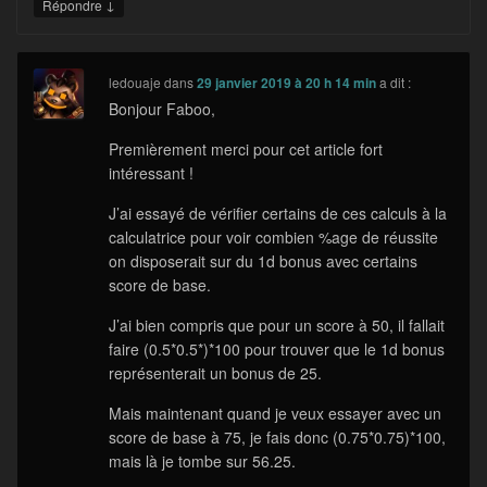
↓
Répondre
ledouaje
dans
29 janvier 2019 à 20 h 14 min
a dit :
Bonjour Faboo,
Premièrement merci pour cet article fort
intéressant !
J’ai essayé de vérifier certains de ces calculs à la
calculatrice pour voir combien %age de réussite
on disposerait sur du 1d bonus avec certains
score de base.
J’ai bien compris que pour un score à 50, il fallait
faire (0.5*0.5*)*100 pour trouver que le 1d bonus
représenterait un bonus de 25.
Mais maintenant quand je veux essayer avec un
score de base à 75, je fais donc (0.75*0.75)*100,
mais là je tombe sur 56.25.