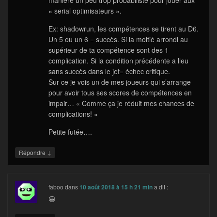
« serial optimisateurs ».
Ex: shadowrun, les compétences se tirent au D6.
Un 5 ou un 6 = succès. Si la moitié arrondi au
supérieur de ta compétence sont des 1
complication. Si la condition précédente a lieu
sans succès dans le jet= échec critique.
Sur ce je vois un de mes joueurs qui s’arrange
pour avoir tous ses scores de compétences en
impair… « Comme ça je réduit mes chances de
complications! »
Petite futée….
↓
Répondre
faboo
dans
10 août 2018 à 15 h 21 min
a dit :
😀