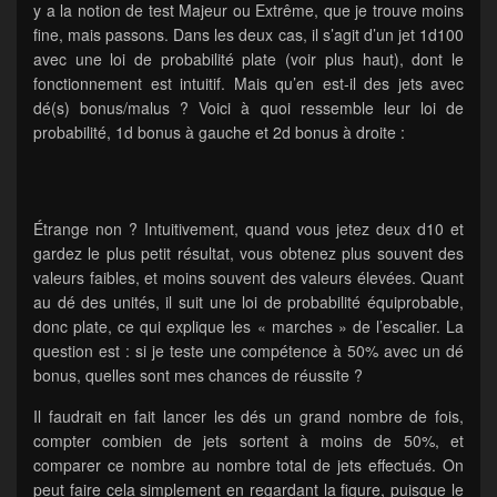
y a la notion de test Majeur ou Extrême, que je trouve moins
fine, mais passons. Dans les deux cas, il s’agit d’un jet 1d100
avec une loi de probabilité plate (voir plus haut), dont le
fonctionnement est intuitif. Mais qu’en est-il des jets avec
dé(s) bonus/malus ? Voici à quoi ressemble leur loi de
probabilité, 1d bonus à gauche et 2d bonus à droite :
Étrange non ? Intuitivement, quand vous jetez deux d10 et
gardez le plus petit résultat, vous obtenez plus souvent des
valeurs faibles, et moins souvent des valeurs élevées. Quant
au dé des unités, il suit une loi de probabilité équiprobable,
donc plate, ce qui explique les « marches » de l’escalier. La
question est : si je teste une compétence à 50% avec un dé
bonus, quelles sont mes chances de réussite ?
Il faudrait en fait lancer les dés un grand nombre de fois,
compter combien de jets sortent à moins de 50%, et
comparer ce nombre au nombre total de jets effectués. On
peut faire cela simplement en regardant la figure, puisque le