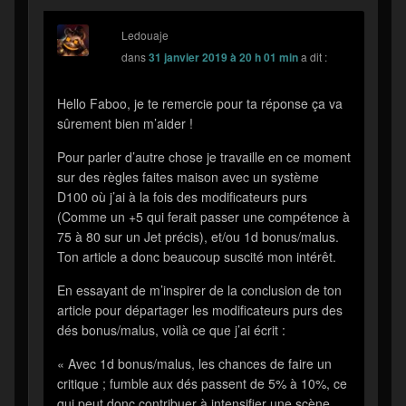
Ledouaje
dans
31 janvier 2019 à 20 h 01 min
a dit :
Hello Faboo, je te remercie pour ta réponse ça va
sûrement bien m’aider !
Pour parler d’autre chose je travaille en ce moment
sur des règles faites maison avec un système
D100 où j’ai à la fois des modificateurs purs
(Comme un +5 qui ferait passer une compétence à
75 à 80 sur un Jet précis), et/ou 1d bonus/malus.
Ton article a donc beaucoup suscité mon intérêt.
En essayant de m’inspirer de la conclusion de ton
article pour départager les modificateurs purs des
dés bonus/malus, voilà ce que j’ai écrit :
« Avec 1d bonus/malus, les chances de faire un
critique ; fumble aux dés passent de 5% à 10%, ce
qui peut donc contribuer à intensifier une scène