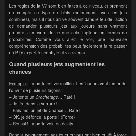
Les règles de la V7 sont bien faites à ce niveau, et prennent
en compte ce type de biais (notamment avec les jets
combinés), mais il nous arrive souvent dans le feu de l’action
de demander plusieurs jets aux joueurs sans vraiment
prendre la mesure de ce que cela implique en termes de
probabilités. Comme vous allez le voir, une mauvaise
compréhension des probabilités peut facilement faire passer
un PJ d’expert à néophyte et vice-versa.
Quand plusieurs jets augmentent les
chances
Exemple :
La porte est verrouillée. Les joueurs vont tenter de
l’ouvrir de plusieurs façons :
– Je tente un
Crochetage
… Raté !
– Je tire dans la serrure !
– Fais-moi un jet de Chance… Raté !
– OK, je défonce la porte ! (Force)
– Réussi ! La porte vole en éclats !
Donc là typiquement, vos joueurs vous ont bien eu 🙂 À force