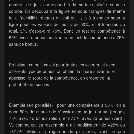
nombre de jets correspond à la surface située sous la
courbe. En découpant la figure en sous-triangles de même
taille (pointillés rouges) on voit qu’il y a 3 triangles sous la
ligne pour les valeurs de moins de 50%, et 4 triangles au
total. 3/4, c’est-à-dire 75%. Donc un test de compétence à
50% avec 1d bonus équivaut à un test de compétence à 75%
sans dé bonus.
En faisant ce petit calcul pour toutes les valeurs, et avec
différents type de bonus, on obtient la figure suivante. En
abscisse, le score de la compétence, en ordonnée, la
probabilité de succès :
Exemple (en pointillés) : pour une compétence à 50%, on a
donc 50% de chance de réussir avec un jet normal (rouge),
75% avec 1d bonus (bleu), et 87.5% avec 2d bonus (vert) .
Vu comme ça, ça ressemble à un modificateur de +25% ou
+37.5%. Mais à y regarder de plus près, c’est un peu