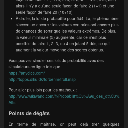
alors il n’y a qu’une seule façon de faire 2 (1+1) et une
seule façon de faire 20 (10+10)
À droite, la loi de probabilité pour 5d4. Là, le phénomène
s’accentue encore : les valeurs centrales ont encore plus
de chances de sortir que les valeurs extrêmes. De plus,
la valeur minimale (5) augmente, car ce n’est plus
possible de faire 1, 2, 3, ou 4 en jetant 5 dés, ce qui
augment la valeur moyenne des scores obtenus.
Vous pouvez simuler ces lois de probabilité avec des
simulateurs en ligne tels que :
https://anydice.com/
http://topps.diku.dk/torbenm/troll.msp
Pour aller plus loin pour les matheux :
http://www.wikiwand.com/fr/Probabilit%C3%A9s_des_d%C3%
A9s
Points de dégâts
En terme de maîtrise, on peut déjà tirer quelques