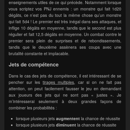
enseignements utiles de ce qui précède. Notamment lorsque
vous scriptez vos PNJ ennemis : un monstre qui fait 1d20
dégâts, ce n’est pas du tout la même chose qu’un monstre
qui fait 5d4 ! Le premier est très inégal dans ses attaques, et
inflige 10 dégâts en moyenne, tandis que le second est plus
régulier et fait 12,5 dégâts en moyenne. Un combat contre le
premier sera plein de surprises et de rebondissements,
tandis que le deuxième assènera ses coups avec une
brutalité constante et implacable.
Jets de compétence
Dans le cas des jets de compétence, il est intéressant de se
pencher sur les
tirages multiples
, car si on ne fait pas
attention, on peut facilement fausser le jeu en demandant
aux joueurs des jets qui ne sont pas « justes ». Je
m’intéresserai seulement à deux grandes façons de
combiner les probabilités :
lorsque plusieurs jets
augmentent
la chance de réussite
lorsque plusieurs jets
diminuent
la chance de réussite