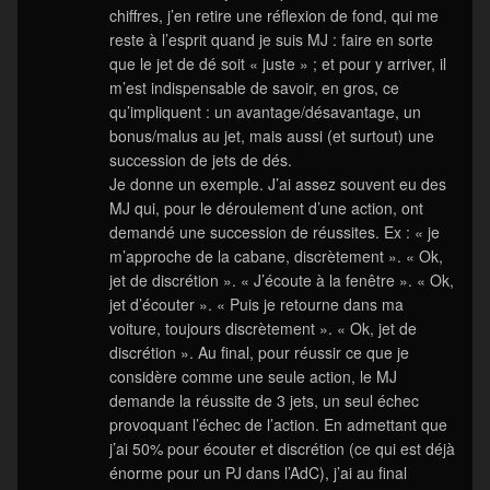
chiffres, j’en retire une réflexion de fond, qui me
reste à l’esprit quand je suis MJ : faire en sorte
que le jet de dé soit « juste » ; et pour y arriver, il
m’est indispensable de savoir, en gros, ce
qu’impliquent : un avantage/désavantage, un
bonus/malus au jet, mais aussi (et surtout) une
succession de jets de dés.
Je donne un exemple. J’ai assez souvent eu des
MJ qui, pour le déroulement d’une action, ont
demandé une succession de réussites. Ex : « je
m’approche de la cabane, discrètement ». « Ok,
jet de discrétion ». « J’écoute à la fenêtre ». « Ok,
jet d’écouter ». « Puis je retourne dans ma
voiture, toujours discrètement ». « Ok, jet de
discrétion ». Au final, pour réussir ce que je
considère comme une seule action, le MJ
demande la réussite de 3 jets, un seul échec
provoquant l’échec de l’action. En admettant que
j’ai 50% pour écouter et discrétion (ce qui est déjà
énorme pour un PJ dans l’AdC), j’ai au final