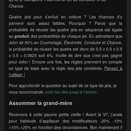
Chance
.
Quatre jets pour s’enfuir en voiture ? Les chances d’y
parvenir sont assez faibles. Pourquoi ? Parce que la
probabilité de réussir les quatre jets en séquence est égale
au
produit
des probabilités de chaque jet. En admettant que
John ait 50% en
Crochetage, Électricité, Conduire et Chance
,
la probabilité de réussir les quatre est donc de 0.5 x 0.5 x 0.5
x 0.5 = 0.0625 soit 6%. Inutile de dire que c’est pas gagné
pour John ! Encore une fois, les règles prennent en compte
ce type de biais avec la règle des jets combinés.
Pensez à
l’utiliser !
Pour approfondir la question au sujet de ce type de jets, je
vous recommande
Jeter les dés jusqu’à l’échec
.
Assommer la grand-mère
Revenons à cette pauvre petite vieille ! Avant la V7, j’avais
pour habitude d’appliquer des modificateurs -20% -10%
+10% +20% en fonction des circonstances. Bon maintenant il