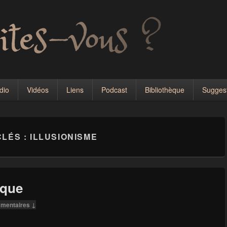
dio
Vidéos
Liens
Podcast
Bibliothèque
Sugges
CLÉS :
ILLUSIONISME
ique
mentaires ↓