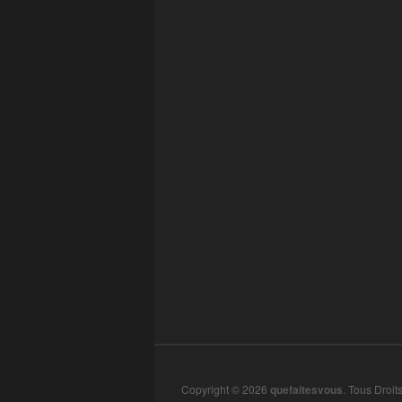
Copyright © 2026
quefaitesvous
. Tous Droit