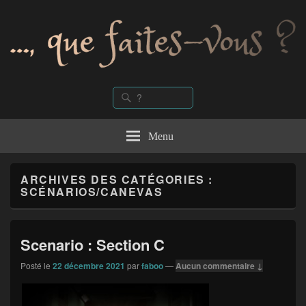
quefaitesvous
Recherche
Rechercher :
Menu
ARCHIVES DES CATÉGORIES :
SCÉNARIOS/CANEVAS
Scenario : Section C
Posté le
22 décembre 2021
par
faboo
—
Aucun commentaire ↓