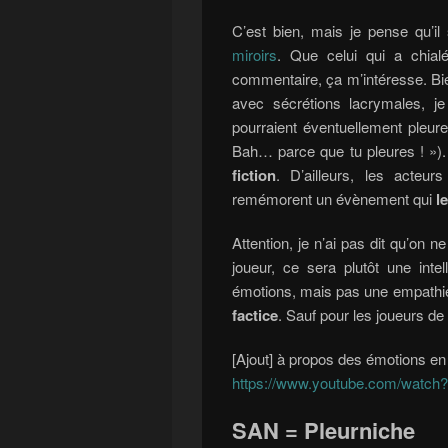
C’est bien, mais je pense qu’il
miroirs
. Que celui qui a chia
commentaire, ça m’intéresse. Bien
avec sécrétions lacrymales, je
pourraient éventuellement pleure
Bah… parce que tu pleures ! »).
fiction
. D’ailleurs, les acteu
remémorent un évènement qui
l
Attention, je n’ai pas dit qu’on 
joueur, ce sera plutôt une inte
émotions, mais pas une empathie r
factice
. Sauf pour les joueurs de
[Ajout] à propos des émotions en 
https://www.youtube.com/wat
SAN = Pleurniche