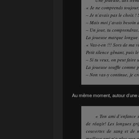
« Je ne comprends toujou
– Je n’avais pas le choix !
– Mais moi j’avais besoin 
– Un jour, tu comprendra
La joueuse marque longue 
« Vas-t-en !!! Sors de ma v
Petit silence gênant, puis l
– Si tu veux, on peut faire
La joueuse souffle comme 
– Non vas-y continue, je cr
Au même moment, autour d’une a
« Ton ami d’enfance se
de réagir! Les longues grif
couvertes de sang et de m
meilleur ami n’a plus que 