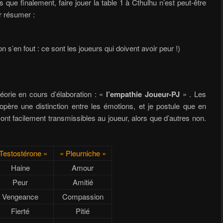
que finalement, faire jouer la table 1 à Cthulhu n’est peut-être
 résumer :
 s’en fout : ce sont les joueurs qui doivent avoir peur !)
éorie en cours d’élaboration : «
l’empathie Joueur-PJ
» . Les
’opère une distinction entre les émotions, et je postule que en
ont facilement transmissibles au joueur, alors que d’autres non.
Testostérone »
« Pleurniche »
Haine
Amour
Peur
Amitié
Vengeance
Compassion
Fierté
Pitié