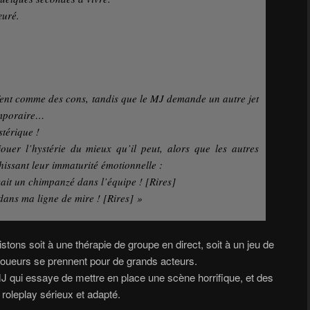
œuré.
ffent comme des cons, tandis que le MJ demande un autre jet
emporaire…
térique !
ouer l’hystérie du mieux qu’il peut, alors que les autres
hissant leur immaturité émotionnelle :
vait un chimpanzé dans l’équipe ! [Rires]
dans ma ligne de mire ! [Rires] »
stons soit à une thérapie de groupe en direct, soit à un jeu de
joueurs se prennent pour de grands acteurs.
J qui essaye de mettre en place une scène horrifique, et des
 roleplay sérieux et adapté.