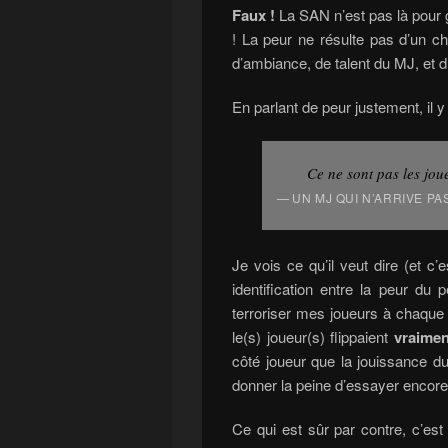
Faux !
La SAN n’est pas là pour 
! La peur ne résulte pas d’un ch
d’ambiance, de talent du MJ, et 
En parlant de peur justement, il y
Ce ne sont pas les jou
UN MJ QUI N’ARRIVE P
Je vois ce qu’il veut dire (et c
identification entre la peur du
terroriser mes joueurs à chaque 
le(s) joueur(s) flippaient
vraimen
côté joueur que la jouissance d
donner la peine d’essayer encore
Ce qui est sûr par contre, c’est