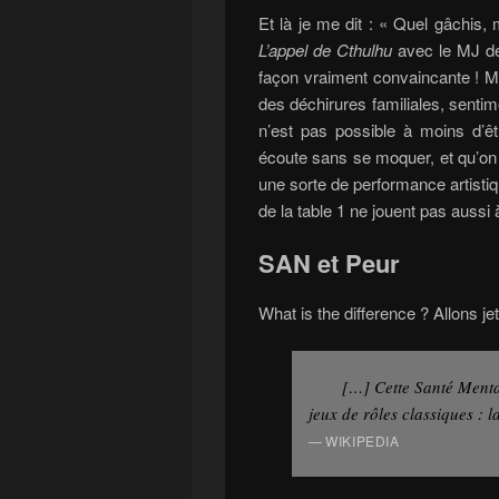
Et là je me dit : « Quel gâchis,
L’appel de Cthulhu
avec le MJ de l
façon vraiment convaincante ! Mai
des déchirures familiales, sentim
n’est pas possible à moins d’êt
écoute sans se moquer, et qu’on 
une sorte de performance artistiqu
de la table 1 ne jouent pas aussi
SAN et Peur
What is the difference ? Allons je
[…] Cette Santé Mental
jeux de rôles classiques : l
WIKIPEDIA