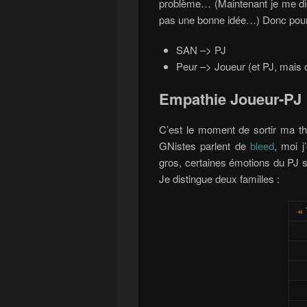
problème… (Maintenant je me dis 
pas une bonne idée…) Donc pour
SAN –> PJ
Peur –> Joueur (et PJ, mais on
Empathie Joueur-PJ
C’est le moment de sortir ma th
GNistes parlent de
bleed
, moi j
gros, certaines émotions du PJ s
Je distingue deux familles :
« 